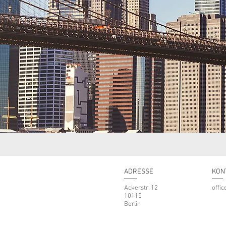
ADRESSE
KON
Ackerstr. 12
offi
10115
Berlin