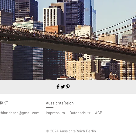
TAKT
AussichtsReich
cehinrichsen@gmail.com
Impressum
Datenschutz
AGB
© 2024 AussichtsReich Berlin