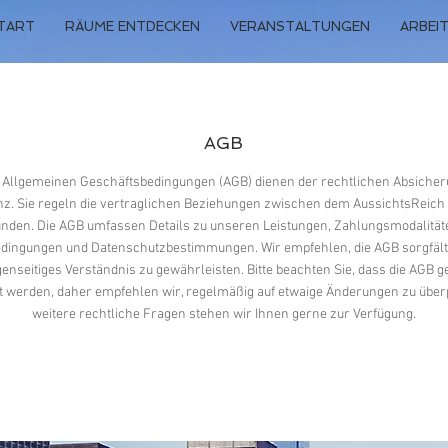
TART
RÄUME ENTDECKEN
VERANSTALTUNGEN
ARBEIT
AGB
Allgemeinen Geschäftsbedingungen (AGB) dienen der rechtlichen Absiche
z. Sie regeln die vertraglichen Beziehungen zwischen dem AussichtsReich
nden. Die AGB umfassen Details zu unseren Leistungen, Zahlungsmodalität
dingungen und Datenschutzbestimmungen. Wir empfehlen, die AGB sorgfälti
enseitiges Verständnis zu gewährleisten. Bitte beachten Sie, dass die AGB g
rt werden, daher empfehlen wir, regelmäßig auf etwaige Änderungen zu über
weitere rechtliche Fragen stehen wir Ihnen gerne zur Verfügung.